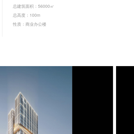
总建筑面积：56000㎡
总高度：100m
性质：商业办公楼