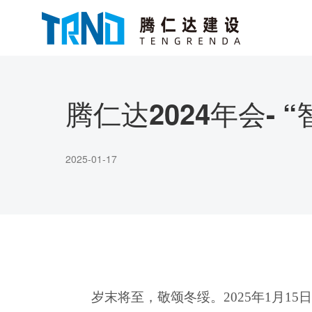
腾仁达2024年会-
2025-01-17
岁末将至，敬颂冬绥。
2025年
1月
15