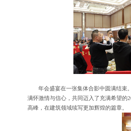
年会
盛宴
在一张集体合影中圆满结束
满怀激情与信心，共同迈入了充满希望的2
高峰，在建筑领域续写更加辉煌的篇章
。