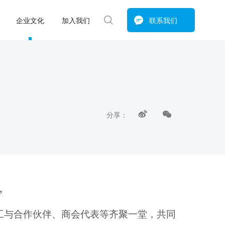
企业文化
加入我们
联系我们
分享：
”
工与合作伙伴
、商会代表等
齐聚一堂，共同