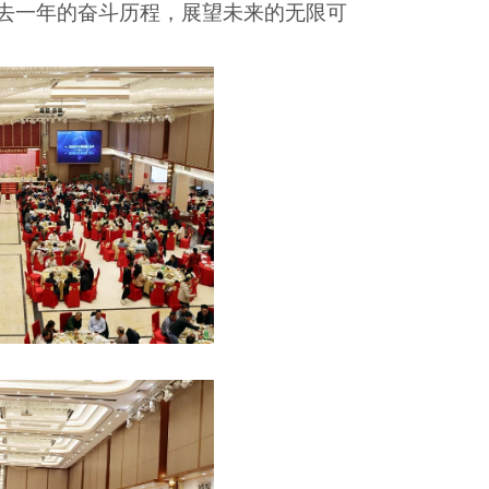
去一年的奋斗历程，展望未来的无限可