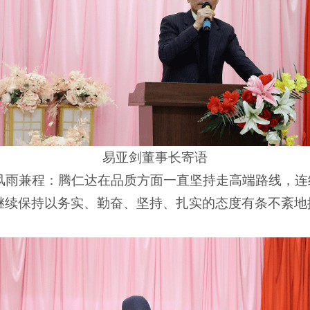
易亚剑董事长寄语
的风雨兼程
：腾仁达在品质方面一直坚持走高端路线，连
继续保持
以务实、勤奋、坚持、扎实的态度有条不紊地