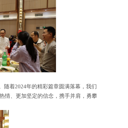
。
随着
2024年的精彩篇章圆满落幕，我们
热情、更加坚定的信
念
，携手并肩，勇攀