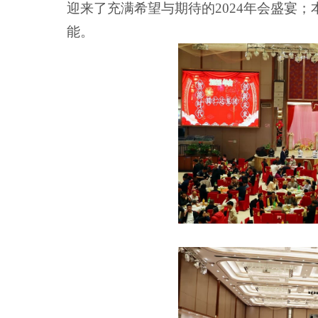
迎来了充满希望与期待的
2024
年会盛
宴；
能。